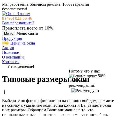
Мы работаем в обычном режиме.
100% гарантия
безопасности!
8 (495) 023-56-46
Вам перезвонить?
Предоплата всего от 10%
Меню сайта
Меню
Продукция
Цены на окна
Акции
Полезное
О компании
Контакты
— У нас дешевле!
Потому что у нас
50%
Типовые размеры окон
заказов по
рекомендации.
|
Выберите по фотографии или по названию свой дом, нажмите
на ссылку с указанием количества комнат и Вы увидете окна
и их размеры. Обращаем Ваше внимание на то, что
стандартные размеры пластиковых окон могут иногда быть