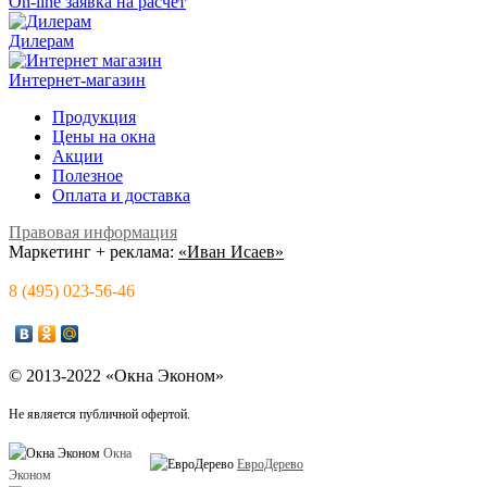
On-line заявка на расчет
Дилерам
Интернет-магазин
Продукция
Цены на окна
Акции
Полезное
Оплата и доставка
Правовая информация
Маркетинг + реклама:
«Иван Исаев»
8 (495) 023-56-46
© 2013-2022 «Окна Эконом»
Не является публичной офертой.
Окна
ЕвроДерево
Эконом