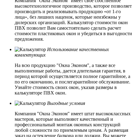
Компания "Окна Эконом" имеет свое собственное
высокотехнологичное производство, которое позволяет
производить и реализовывать продукцию «от 1-го
лица», без лишних наценок, которые неизбежны у
дилерских организаций. Калькулятор стоимости окон
ПВХ позволит Вам самостоятельно сделать расчет
стоимости пластиковых окон и убедиться в выгодности
предложения.
Использование качественных
комлектующих
На всю продукцию "Окна Эконом", а также все
выполненные работы, дается длительная гарантия, в
период которой осуществляется полное гарантийное, а
по его окончанию, и послегарантийное обслуживание.
Узнайте стоимость своих окон, указав размеры в
калькуляторе ПВХ окон.
Выгодные условия
Компания "Окна Эконом" имеет штат высококлассных
мастеров, которые выполняют качественный и
профессиональный монтаж оконных конструкций
любой сложности по приемлемым ценам. А размещая
заказ на остекление балкона или лоджии, Вы можете