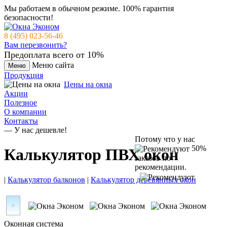
Мы работаем в обычном режиме.
100% гарантия
безопасности!
8 (495) 023-56-46
Вам перезвонить?
Предоплата всего от 10%
Меню сайта
Меню
Продукция
Цены на окна
Акции
Полезное
О компании
Контакты
— У нас дешевле!
Потому что у нас
50%
Калькулятор ПВХ окон
заказов по
рекомендации.
|
Калькулятор балконов
|
Калькулятор деревянных окон
Оконная система