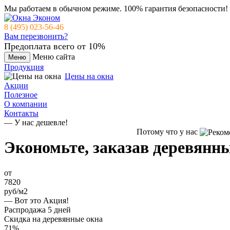
Мы работаем в обычном режиме.
100% гарантия безопасности!
8 (495) 023-56-46
Вам перезвонить?
Предоплата всего от 10%
Меню сайта
Меню
Продукция
Цены на окна
Акции
Полезное
О компании
Контакты
— У нас дешевле!
Потому что у нас
Экономьте, заказав
деревянны
от
7820
руб/м2
— Вот это Акция!
Распродажа 5 дней
Скидка на деревянные окна
71%