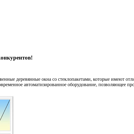
конкурентов!
твенные деревянные окна со стеклопакетами, которые имеют от
овременное автоматизированное оборудование, позволяющее прои