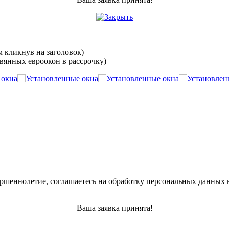
м кликнув на заголовок)
вянных евроокон в рассрочку)
ершеннолетие, соглашаетесь на обработку персональных данных 
Ваша заявка принята!