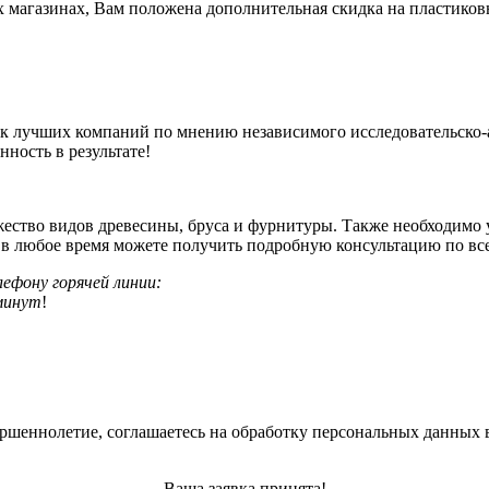
х магазинах, Вам положена дополнительная скидка на пластиков
ок лучших компаний по мнению независимого исследовательско-
нность в результате!
жество видов древесины, бруса и фурнитуры. Также необходимо у
 в любое время можете получить подробную консультацию по 
ефону горячей линии:
минут
!
ершеннолетие, соглашаетесь на обработку персональных данных 
Ваша заявка принята!