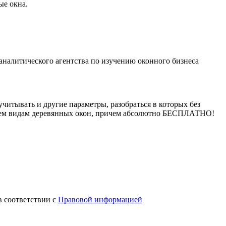
ые окна.
аналитического агентства по изучению оконного бизнеса
читывать и другие параметры, разобраться в которых без
всем видам деревянных окон, причем абсолютно БЕСПЛАТНО!
в соответствии с
Правовой информацией