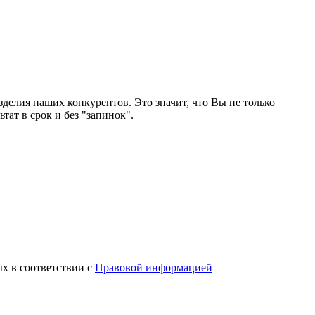
зделия наших конкурентов. Это значит, что Вы не только
ат в срок и без "запинок".
ых в соответствии с
Правовой информацией