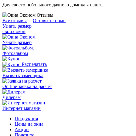
Для своего небольшого дачного домика я нашл...
Все отзывы
Оставить отзыв
Узнать размер
своих окон
Узнать размер
.
Фотоальбом
Распечатать
Вызвать замерщика
On-line заявка на расчет
Дилерам
Интернет-магазин
Продукция
Цены на окна
Акции
Полезное